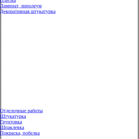
Плитка
Ламинат, линолеум
Декоративная штукатурка
Отделочные работы
Штукатурка
Грунтовка
Шпаклевка
Покраска, побелка