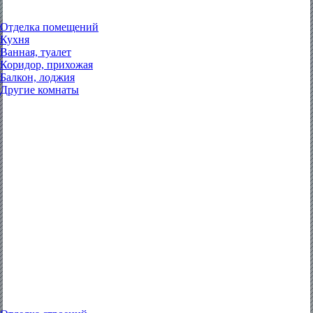
Отделка помещений
Кухня
Ванная, туалет
Коридор, прихожая
Балкон, лоджия
Другие комнаты