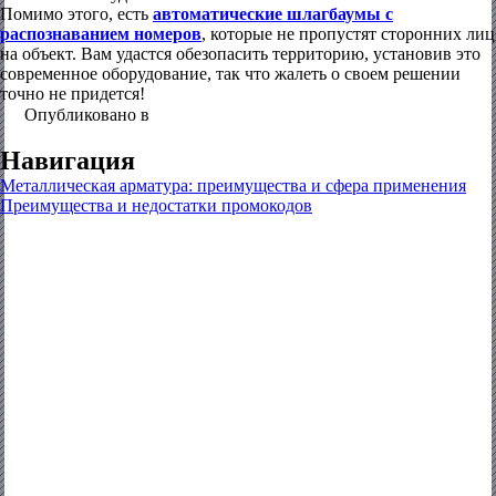
Помимо этого, есть
автоматические шлагбаумы с
распознаванием номеров
, которые не пропустят сторонних лиц
на объект. Вам удастся обезопасить территорию, установив это
современное оборудование, так что жалеть о своем решении
точно не придется!
Опубликовано в
Цоколь, фундамент
Навигация
Металлическая арматура: преимущества и сфера применения
Преимущества и недостатки промокодов