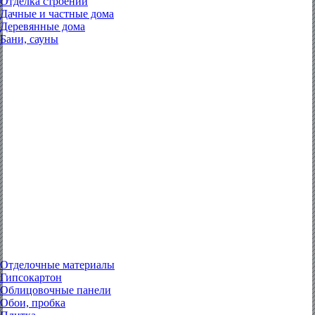
Отделка строений
Дачные и частные дома
Деревянные дома
Бани, сауны
Отделочные материалы
Гипсокартон
Облицовочные панели
Обои, пробка