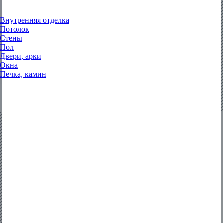
Внутренняя отделка
Потолок
Стены
Пол
Двери, арки
Окна
Печка, камин