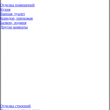
Отделка помещений
Кухня
Ванная, туалет
Коридор, прихожая
Балкон, лоджия
Другие комнаты
Отделка строений