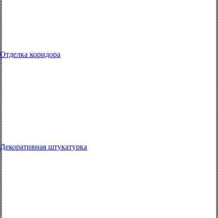
Отделка коридора
Декоративная штукатурка