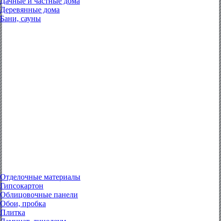
Дачные и частные дома
Деревянные дома
Бани, сауны
Отделочные материалы
Гипсокартон
Облицовочные панели
Обои, пробка
Плитка