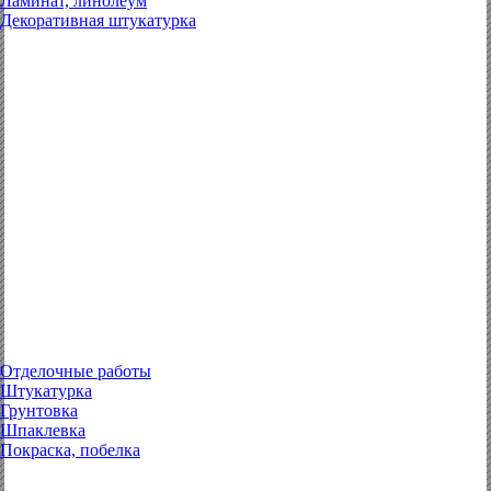
Ламинат, линолеум
Декоративная штукатурка
Отделочные работы
Штукатурка
Грунтовка
Шпаклевка
Покраска, побелка