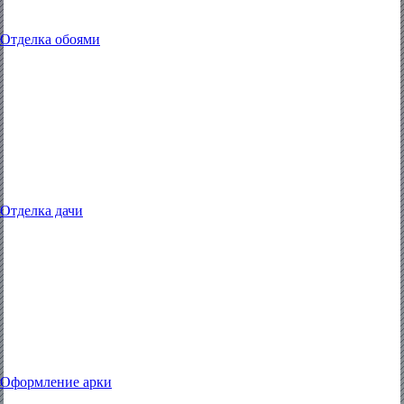
Отделка обоями
Отделка дачи
Оформление арки