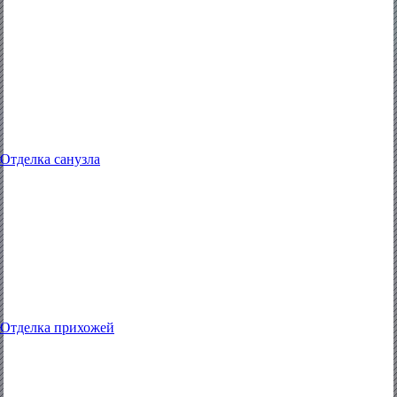
Отделка санузла
Отделка прихожей