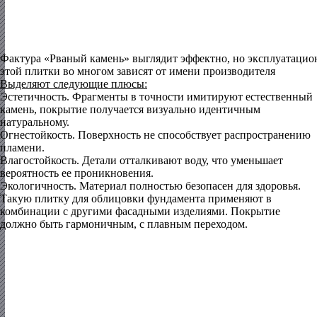
Фактура «Рваный камень» выглядит эффектно, но эксплуатацио
этой плитки во многом зависят от имени производителя
Выделяют следующие плюсы:
Эстетичность. Фрагменты в точности имитируют естественный
камень, покрытие получается визуально идентичным
натуральному.
Огнестойкость. Поверхность не способствует распространению
пламени.
Влагостойкость. Детали отталкивают воду, что уменьшает
вероятность ее проникновения.
Экологичность. Материал полностью безопасен для здоровья.
Такую плитку для облицовки фундамента применяют в
комбинации с другими фасадными изделиями. Покрытие
должно быть гармоничным, с плавным переходом.