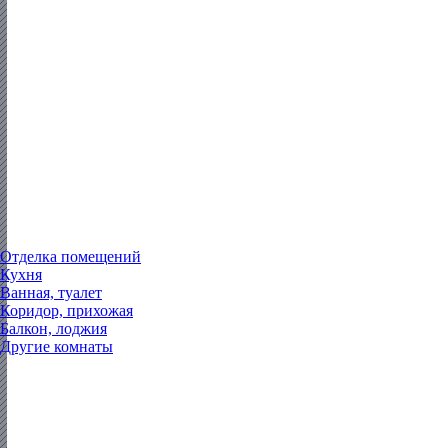
Отделка помещений
Кухня
Ванная, туалет
Коридор, прихожая
Балкон, лоджия
Другие комнаты