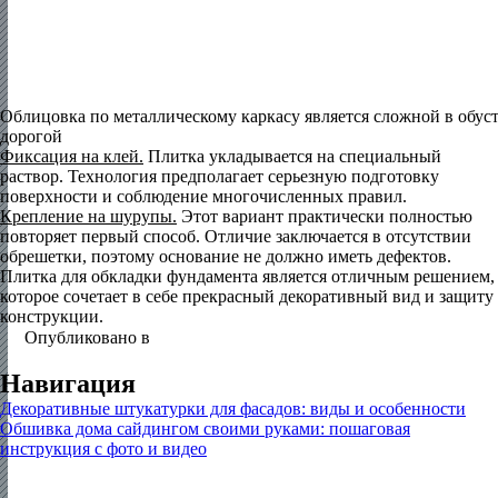
Облицовка по металлическому каркасу является сложной в обус
дорогой
Фиксация на клей.
Плитка укладывается на специальный
раствор. Технология предполагает серьезную подготовку
поверхности и соблюдение многочисленных правил.
Крепление на шурупы.
Этот вариант практически полностью
повторяет первый способ. Отличие заключается в отсутствии
обрешетки, поэтому основание не должно иметь дефектов.
Плитка для обкладки фундамента является отличным решением,
которое сочетает в себе прекрасный декоративный вид и защиту
конструкции.
Опубликовано в
Цоколь, фундамент
Навигация
Декоративные штукатурки для фасадов: виды и особенности
Обшивка дома сайдингом своими руками: пошаговая
инструкция с фото и видео