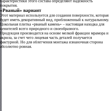
характеристики этого состава определяют надежность
покрытия.
«Рваный» вариант
Этот материал используется для создания поверхности, которая
будет иметь декоративный вид, приближенный к натуральному.
Цокольная плитка «рваный камень» – настоящая находка для
ценителей всего природного и своеобразного.
Продукция производится на основе мелкой фракции мрамора и
акрила, за счет чего лицевая часть деталей получается
фактурной. Но для облегчения монтажа изнаночная сторона
абсолютно ровная.