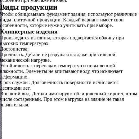
особенно при монтаже на клей.
Виды продукции
Чтобы облицовывать фундамент здания, используют различные
виды плиточной продукции. Каждый вариант имеет свои
особенности, которые нужно учитывать при выборе.
Клинкерные изделия
Производятся из глины, которая подвергается обжигу при
высоких температурах.
Достоинства:
Прочность. Детали не разрушаются даже при сильной
механической нагрузке.
Устойчивость к перепадам температур и повышенной
влажности. Элементы не впитывают воду, что исключает
деформацию.
Срок службы. Долговечность поверхности исчисляется
десятками лет.
Внешний вид. Детали имитируют облицовочный кирпич, в том
числе состаренный. При этом нагрузка на здание не такая
значительная.