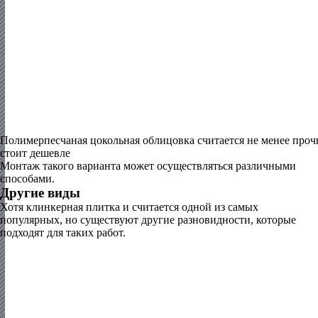
Полимерпесчаная цокольная облицовка считается не менее проч
стоит дешевле
Монтаж такого варианта может осуществляться различными
способами.
Другие виды
Хотя клинкерная плитка и считается одной из самых
популярных, но существуют другие разновидности, которые
подходят для таких работ.