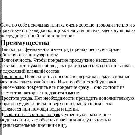
Сама по себе цокольная плитка очень хорошо проводит тепло и 
практикуется укладка облицовки на утеплитель, здесь лучшим в
экструдированный пенополистирол
Преимущества
Плитка для фундамента имеет ряд преимуществ, которые
объясняют ее популярность:
Долговечность.
Чтобы покрытие прослужило несколько
десятков лет, нужно соблюдать правила монтажа и использовать
подходящий клеящий состав.
Прочность.
Поверхность способна выдерживать даже сильные
механические воздействия. Из-за особенностей укладки
невозможно повредить все покрытие сразу – оно состоит из
элементов, которые поддаются замене.
Простота ухода.
Нет необходимости проводить дополнительную
обработку для защиты поверхности, загрязнения легко
удаляются при помощи воды и щетки.
Декоративная составляющая.
Существуют различные
модификации, что обеспечивает индивидуальность и
привлекательный внешний вид.