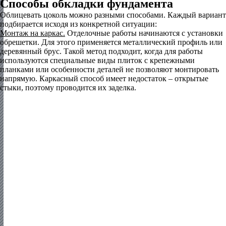
Способы обкладки фундамента
Облицевать цоколь можно разными способами. Каждый вариант
подбирается исходя из конкретной ситуации:
Монтаж на каркас.
Отделочные работы начинаются с установки
обрешетки. Для этого применяется металлический профиль или
деревянный брус. Такой метод подходит, когда для работы
используются специальные виды плиток с крепежными
планками или особенности деталей не позволяют монтировать
напрямую. Каркасный способ имеет недостаток – открытые
стыки, поэтому проводится их заделка.