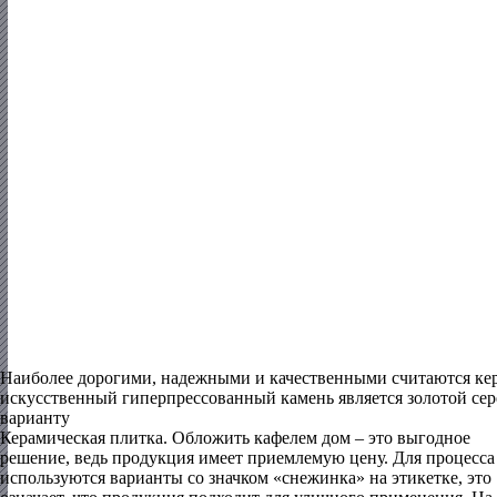
Наиболее дорогими, надежными и качественными считаются кер
искусственный гиперпрессованный камень является золотой сере
варианту
Керамическая плитка.
Обложить кафелем дом – это выгодное
решение, ведь продукция имеет приемлемую цену. Для процесса
используются варианты со значком «снежинка» на этикетке, это