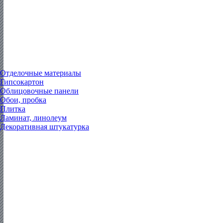
Отделочные материалы
Гипсокартон
Облицовочные панели
Обои, пробка
Плитка
Ламинат, линолеум
Декоративная штукатурка