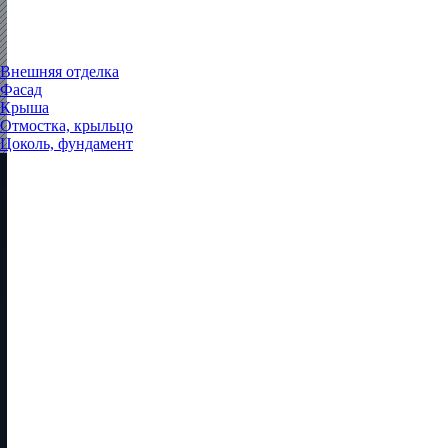
Внешняя отделка
Фасад
Крыша
Отмостка, крыльцо
Цоколь, фундамент