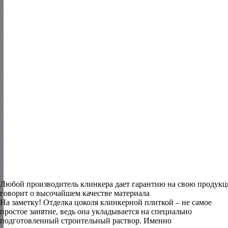
Любой производитель клинкера дает гарантию на свою продукци
говорит о высочайшем качестве материала
На заметку!
Отделка цоколя клинкерной плиткой – не самое
простое занятие, ведь она укладывается на специально
подготовленный строительный раствор. Именно