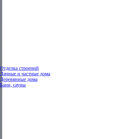
Отделка строений
Дачные и частные дома
Деревянные дома
Бани, сауны