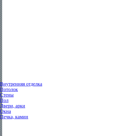
Внутренняя отделка
Потолок
Стены
Пол
Двери, арки
Окна
Печка, камин