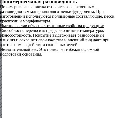
Полимерпесчаная разновидность
Полимерпесчаная плитка относится к современным
разновидностям материала для отделки фундамента. При
изготовлении используются полимерные составляющие, песок,
красители и модификаторы.
Именно состав объясняет отличные свойства продукции:
Способность переносить предельно низкие температуры.
Износостойкость. Покрытие выдерживает разнообразные
влияния и сохраняет свои качества и внешний вид даже при
длительном воздействии солнечных лучей.
Незначительный вес. Это позволяет избежать сложной
подготовки основания.