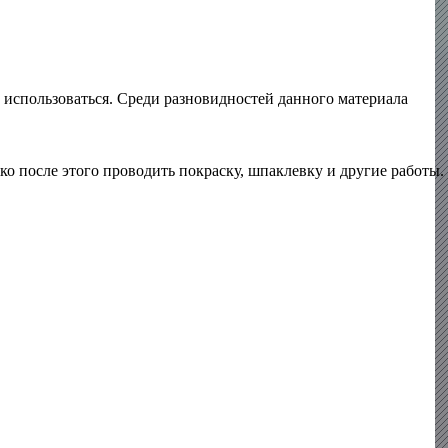
ет использоваться. Среди разновидностей данного материала
о после этого проводить покраску, шпаклевку и другие работы.