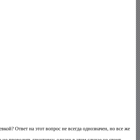
кой? Ответ на этот вопрос не всегда однозначен, но все же
 не проводить грунтовку, однако в этом случае не стоит