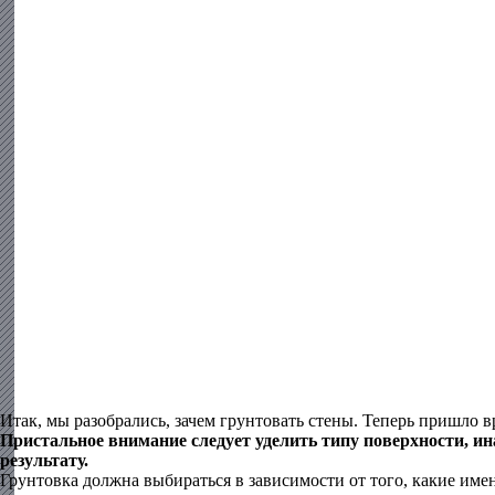
Итак, мы разобрались, зачем грунтовать стены. Теперь пришло 
Пристальное внимание следует уделить типу поверхности, ин
результату.
Грунтовка должна выбираться в зависимости от того, какие имен