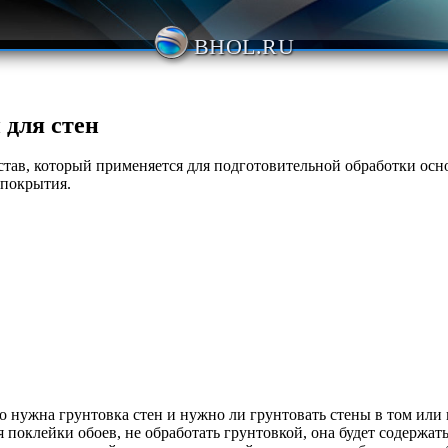
BHOL.RU
 для стен
став, который применяется для подготовительной обработки осн
 покрытия.
его нужна грунтовка стен и нужно ли грунтовать стены в том ил
 поклейки обоев, не обработать грунтовкой, она будет содержат