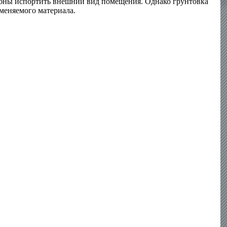
обны испортить внешний вид помещения. Однако грунтовка
именяемого материала.