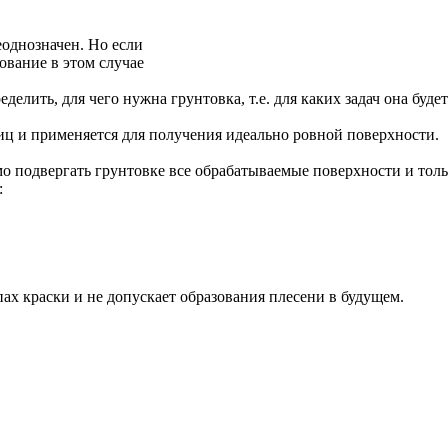
еоднозначен. Но если
ование в этом случае
елить, для чего нужна грунтовка, т.е. для каких задач она буд
иц и применяется для получения идеально ровной поверхности.
о подвергать грунтовке все обрабатываемые поверхности и тольк
:
пах краски и не допускает образования плесени в будущем.