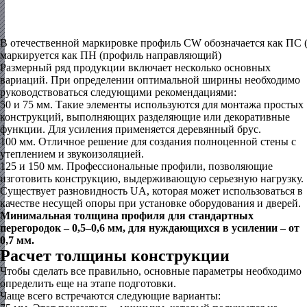
В отечественной маркировке профиль CW обозначается как ПС 
маркируется как ПН (профиль направляющий)
Размерный ряд продукции включает несколько основных
вариаций. При определении оптимальной ширины необходимо
руководствоваться следующими рекомендациями:
50 и 75 мм.
Такие элементы используются для монтажа простых
конструкций, выполняющих разделяющие или декоративные
функции. Для усиления применяется деревянный брус.
100 мм.
Отличное решение для создания полноценной стены с
утеплением и звукоизоляцией.
125 и 150 мм.
Профессиональные профили, позволяющие
изготовить конструкцию, выдерживающую серьезную нагрузку.
Существует разновидность UA, которая может использоваться в
качестве несущей опоры при установке оборудования и дверей.
Минимальная толщина
профиля для стандартных
перегородок – 0,5–0,6 мм, для нуждающихся в усилении – от
0,7 мм.
Расчет толщины конструкции
Чтобы сделать все правильно, основные параметры необходимо
определить еще на этапе подготовки.
Чаще всего встречаются следующие варианты: