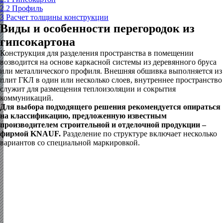
2.2
Профиль
3
Расчет толщины конструкции
Виды и особенности перегородок из
гипсокартона
Конструкция для разделения пространства в помещении
возводится на основе каркасной системы из деревянного бруса
или металлического профиля. Внешняя обшивка выполняется из
плит ГКЛ в один или несколько слоев, внутреннее пространство
служит для размещения теплоизоляции и сокрытия
коммуникаций.
Для выбора подходящего решения рекомендуется опираться
на классификацию, предложенную известным
производителем строительной и отделочной продукции –
фирмой KNAUF.
Разделение по структуре включает несколько
вариантов со специальной маркировкой.