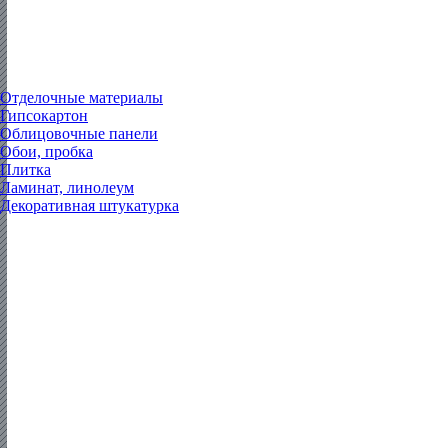
Отделочные материалы
Гипсокартон
Облицовочные панели
Обои, пробка
Плитка
Ламинат, линолеум
Декоративная штукатурка