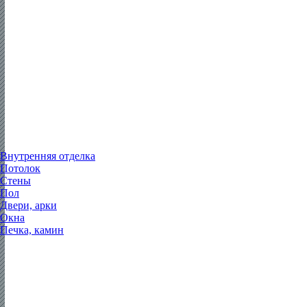
Внутренняя отделка
Потолок
Стены
Пол
Двери, арки
Окна
Печка, камин