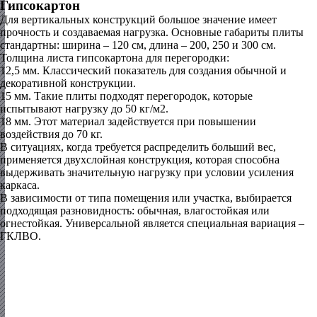
Гипсокартон
Для вертикальных конструкций большое значение имеет
прочность и создаваемая нагрузка. Основные габариты плиты
стандартны: ширина – 120 см, длина – 200, 250 и 300 см.
Толщина листа гипсокартона для перегородки:
12,5 мм.
Классический показатель для создания обычной и
декоративной конструкции.
15 мм.
Такие плиты подходят перегородок, которые
испытывают нагрузку до 50 кг/м2.
18 мм.
Этот материал задействуется при повышении
воздействия до 70 кг.
В ситуациях, когда требуется распределить больший вес,
применяется двухслойная конструкция, которая способна
выдерживать значительную нагрузку при условии усиления
каркаса.
В зависимости от типа помещения или участка, выбирается
подходящая разновидность: обычная, влагостойкая или
огнестойкая. Универсальной является специальная вариация –
ГКЛВО.