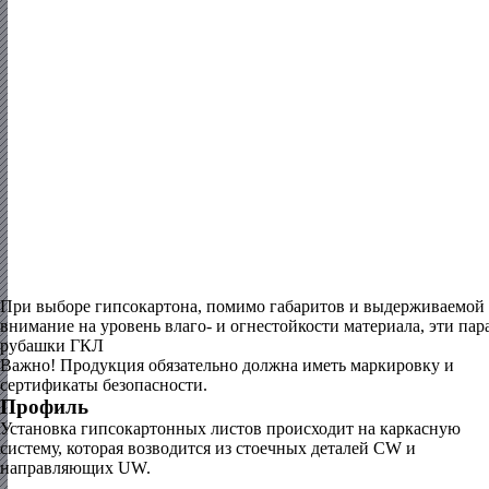
При выборе гипсокартона, помимо габаритов и выдерживаемой 
внимание на уровень влаго- и огнестойкости материала, эти па
рубашки ГКЛ
Важно!
Продукция обязательно должна иметь маркировку и
сертификаты безопасности.
Профиль
Установка гипсокартонных листов происходит на каркасную
систему, которая возводится из стоечных деталей CW и
направляющих UW.