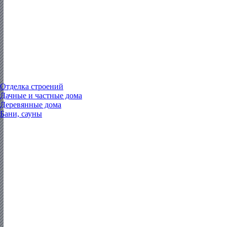
Отделка строений
Дачные и частные дома
Деревянные дома
Бани, сауны