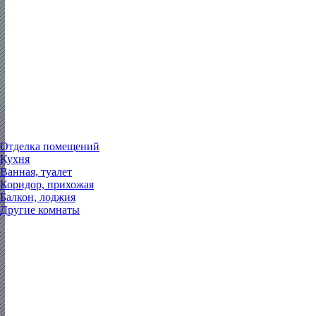
Отделка помещений
Кухня
Ванная, туалет
Коридор, прихожая
Балкон, лоджия
Другие комнаты