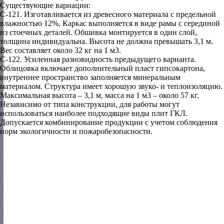
Существующие вариации:
С-121.
Изготавливается из древесного материала с предельной
влажностью 12%. Каркас выполняется в виде рамы с серединой
из стоечных деталей. Обшивка монтируется в один слой,
толщина индивидуальна. Высота не должна превышать 3,1 м.
Вес составляет около 32 кг на 1 м3.
С-122.
Усиленная разновидность предыдущего варианта.
Облицовка включает дополнительный пласт гипсокартона,
внутреннее пространство заполняется минеральным
материалом. Структура имеет хорошую звуко- и теплоизоляцию.
Максимальная высота – 3,1 м, масса на 1 м3 – около 57 кг.
Независимо от типа конструкции, для работы могут
использоваться наиболее подходящие виды плит ГКЛ.
Допускается комбинирование продукции с учетом соблюдения
норм экологичности и пожаробезопасности.