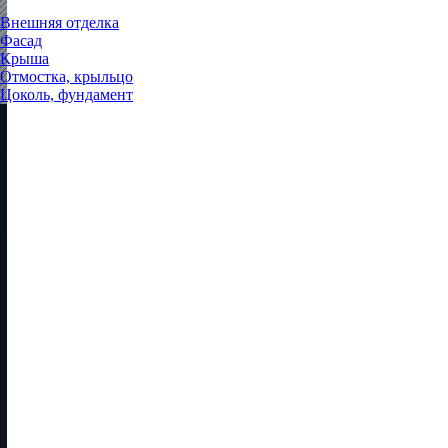
Внешняя отделка
Фасад
Крыша
Отмостка, крыльцо
Цоколь, фундамент