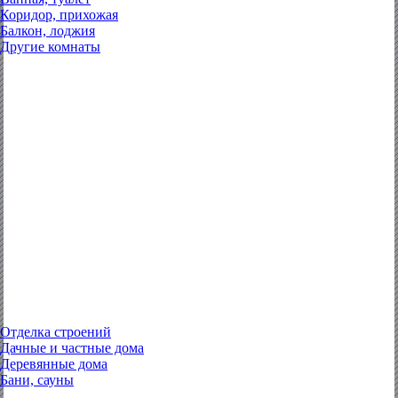
Коридор, прихожая
Балкон, лоджия
Другие комнаты
Отделка строений
Дачные и частные дома
Деревянные дома
Бани, сауны