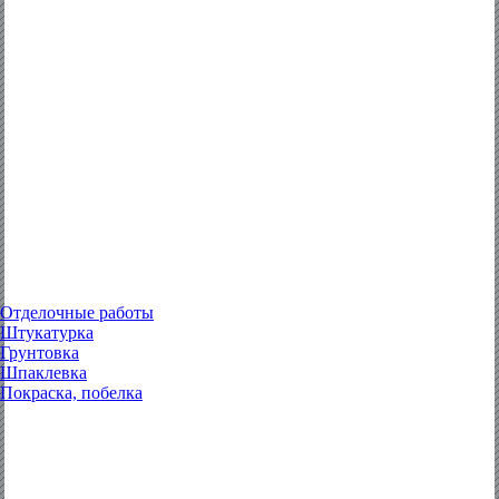
Отделочные работы
Штукатурка
Грунтовка
Шпаклевка
Покраска, побелка