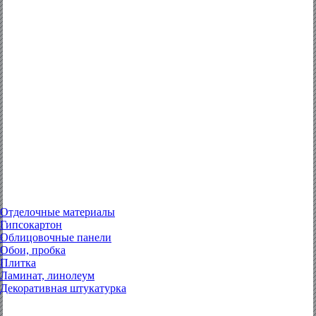
Отделочные материалы
Гипсокартон
Облицовочные панели
Обои, пробка
Плитка
Ламинат, линолеум
Декоративная штукатурка