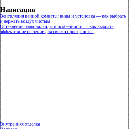
Бани, сауны
Навигация
Вентиляция ванной комнаты: виды и установка — как выбрать
и держать воздух чистым
Остекление балкона: виды и особенности — как выбрать
эффективное решение для своего пространства
Внутренняя отделка