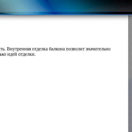
ть. Внутренняя отделка балкона позволит значительно
ько идей отделки.