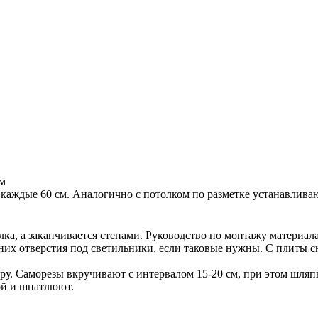
ом
каждые 60 см. Аналогично с потолком по разметке устанавлива
ка, а заканчивается стенами. Руководство по монтажу материала
их отверстия под светильники, если таковые нужны. С плиты с
тру. Саморезы вкручивают с интервалом 15-20 см, при этом шля
ой и шпатлюют.