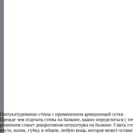
Оштукатуривание стены с применением армирующей сетки
Прежде чем отделать стены на балконе, важно определиться с т
решением станет декоративная штукатурка на балконе. Смесь гот
кисть, валик, губку, в общем, любую вещь, которая может остав