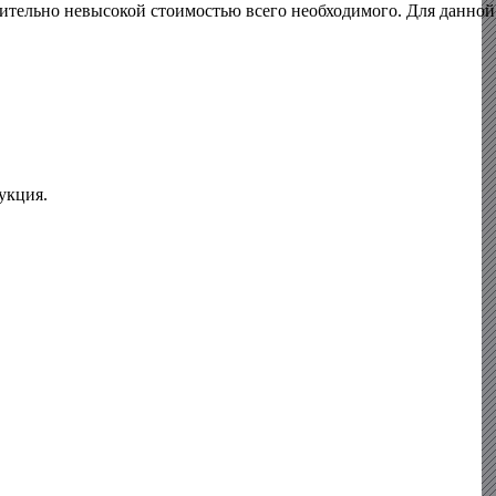
нительно невысокой стоимостью всего необходимого. Для данной
укция.