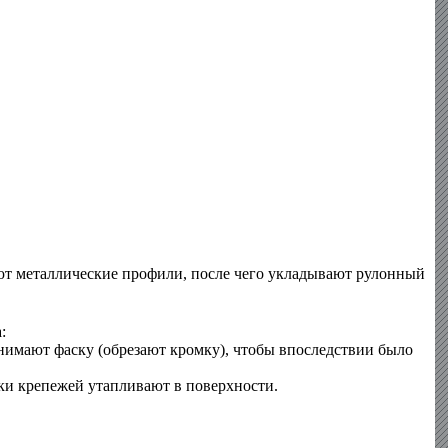
ют металлические профили, после чего укладывают рулонный
:
нимают фаску (обрезают кромку), чтобы впоследствии было
пки крепежей утапливают в поверхности.