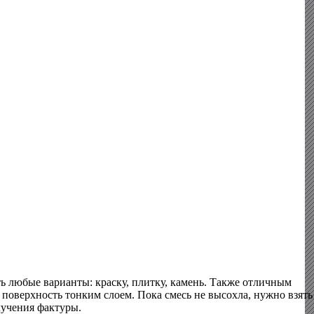
ть любые варианты: краску, плитку, камень. Также отличным
 поверхность тонким слоем. Пока смесь не высохла, нужно взять
лучения фактуры.