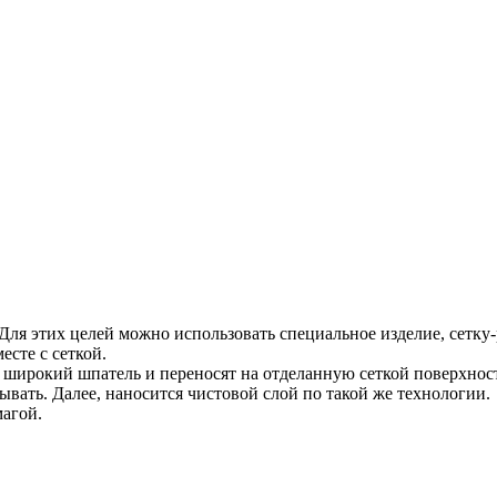
 Для этих целей можно использовать специальное изделие, сет
есте с сеткой.
а широкий шпатель и переносят на отделанную сеткой поверхнос
ывать. Далее, наносится чистовой слой по такой же технологии.
агой.