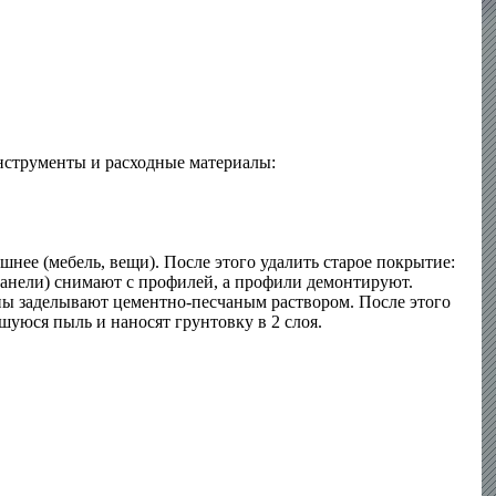
нструменты и расходные материалы:
нее (мебель, вещи). После этого удалить старое покрытие:
панели) снимают с профилей, а профили демонтируют.
ины заделывают цементно-песчаным раствором. После этого
уюся пыль и наносят грунтовку в 2 слоя.