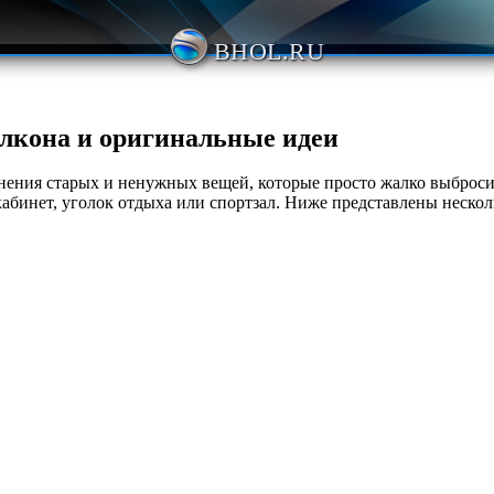
BHOL.RU
лкона и оригинальные идеи
анения старых и ненужных вещей, которые просто жалко выброси
бинет, уголок отдыха или спортзал. Ниже представлены нескол