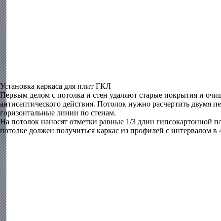
Установка каркаса для плит ГКЛ
Первым делом с потолка и стен удаляют старые покрытия и очи
антисептического действия. Потолок нужно расчертить двумя пе
горизонтальные линии по стенам.
На потолок наносят отметки равные 1/3 длин гипсокартонной п
потолке должен получиться каркас из профилей с интервалом в 