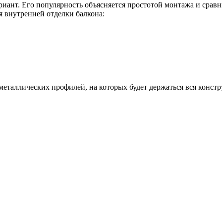
иант. Его популярность объясняется простотой монтажа и срав
 внутренней отделки балкона:
еталлических профилей, на которых будет держаться вся констр