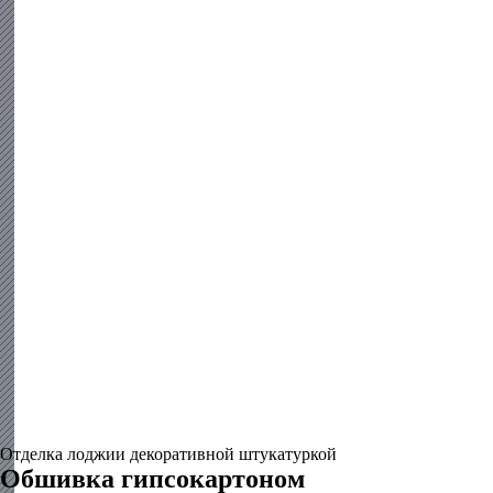
Отделка лоджии декоративной штукатуркой
Обшивка гипсокартоном