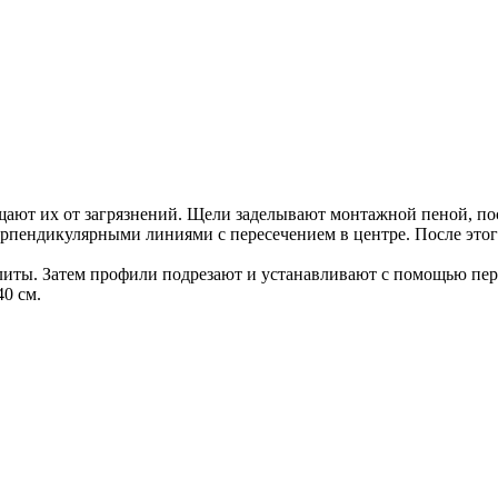
щают их от загрязнений. Щели заделывают монтажной пеной, по
рпендикулярными линиями с пересечением в центре. После этого 
литы. Затем профили подрезают и устанавливают с помощью пер
40 см.