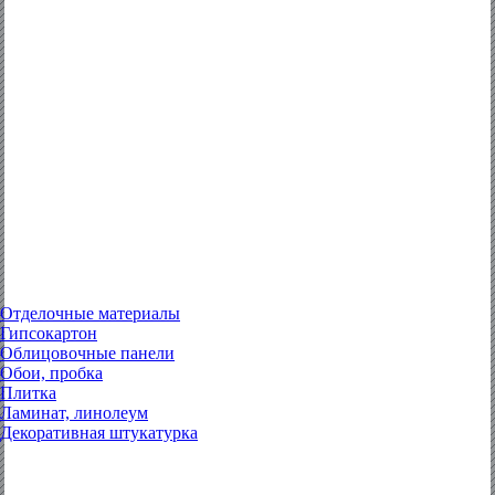
Отделочные материалы
Гипсокартон
Облицовочные панели
Обои, пробка
Плитка
Ламинат, линолеум
Декоративная штукатурка