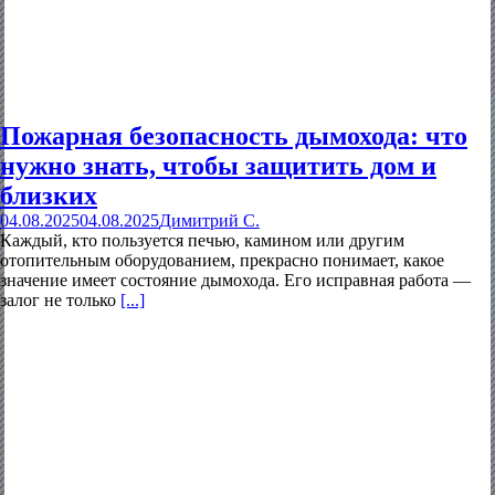
Пожарная безопасность дымохода: что
нужно знать, чтобы защитить дом и
близких
04.08.2025
04.08.2025
Димитрий С.
Каждый, кто пользуется печью, камином или другим
отопительным оборудованием, прекрасно понимает, какое
значение имеет состояние дымохода. Его исправная работа —
залог не только
[...]