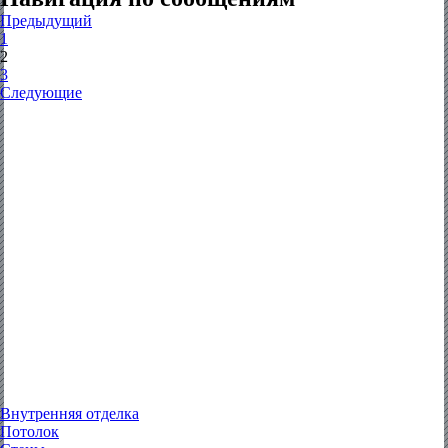
Предыдущий
1
2
3
Следующие
Внутренняя отделка
Потолок