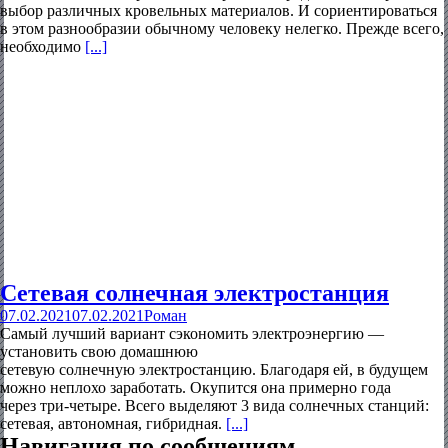
выбор различных кровельных материалов. И сориентироваться
в этом разнообразии обычному человеку нелегко. Прежде всего,
необходимо
[...]
Сетевая солнечная электростанция
07.02.2021
07.02.2021
Роман
Самый лучший вариант сэкономить электроэнергию —
установить свою домашнюю
сетевую солнечную электростанцию. Благодаря ей, в будущем
можно неплохо заработать. Окупится она примерно года
через три-четыре. Всего выделяют 3 вида солнечных станций:
сетевая, автономная, гибридная.
[...]
Навигация по сообщениям