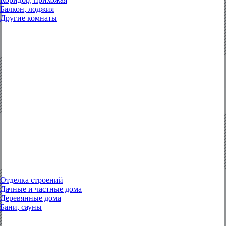
Балкон, лоджия
Другие комнаты
Отделка строений
Дачные и частные дома
Деревянные дома
Бани, сауны