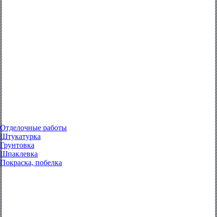
Отделочные работы
Штукатурка
Грунтовка
Шпаклевка
Покраска, побелка