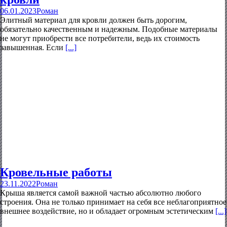
06.01.2023
Роман
Элитный материал для кровли должен быть дорогим,
обязательно качественным и надежным. Подобные материалы
не могут приобрести все потребители, ведь их стоимость
завышенная. Если
[...]
Кровельные работы
23.11.2022
Роман
Крыша является самой важной частью абсолютно любого
строения. Она не только принимает на себя все неблагоприятное
внешнее воздействие, но и обладает огромным эстетическим
[...]