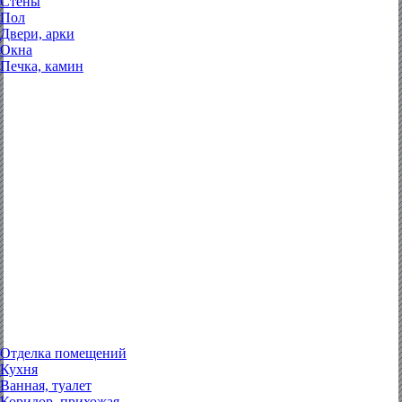
Стены
Пол
Двери, арки
Окна
Печка, камин
Отделка помещений
Кухня
Ванная, туалет
Коридор, прихожая