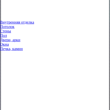
Внутренняя отделка
Потолок
Стены
Пол
Двери, арки
Окна
Печка, камин