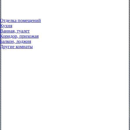
Отделка помещений
Кухня
Ванная, туалет
Коридор, прихожая
Балкон, лоджия
Другие комнаты