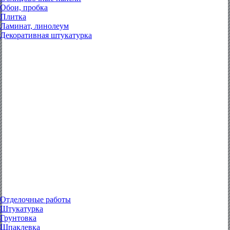
Обои, пробка
Плитка
Ламинат, линолеум
Декоративная штукатурка
Отделочные работы
Штукатурка
Грунтовка
Шпаклевка