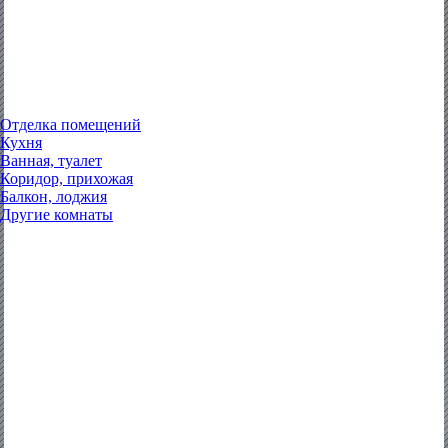
Отделка помещений
Кухня
Ванная, туалет
Коридор, прихожая
Балкон, лоджия
Другие комнаты