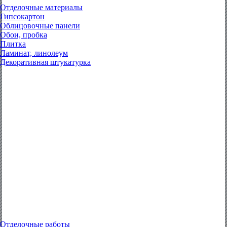
Отделочные материалы
Гипсокартон
Облицовочные панели
Обои, пробка
Плитка
Ламинат, линолеум
Декоративная штукатурка
Отделочные работы