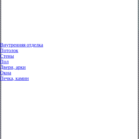
Внутренняя отделка
Потолок
Стены
Пол
Двери, арки
Окна
Печка, камин