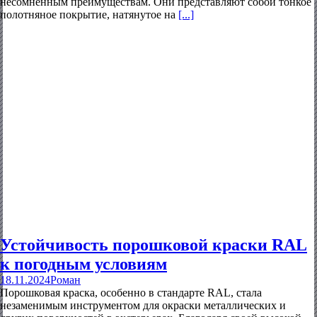
несомненным преимуществам. Они представляют собой тонкое
полотняное покрытие, натянутое на
[...]
Устойчивость порошковой краски RAL
к погодным условиям
18.11.2024
Роман
Порошковая краска, особенно в стандарте RAL, стала
незаменимым инструментом для окраски металлических и