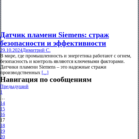
Датчик пламени Siemens: страж
безопасности и эффективности
29.10.2024
Димитрий С.
В мире, где промышленность и энергетика работают с огнем,
безопасность и контроль являются ключевыми факторами.
Датчики пламени Siemens – это надежные стражи
производственных
[...]
Навигация по сообщениям
Предыдущий
1
…
14
15
16
17
18
19
20