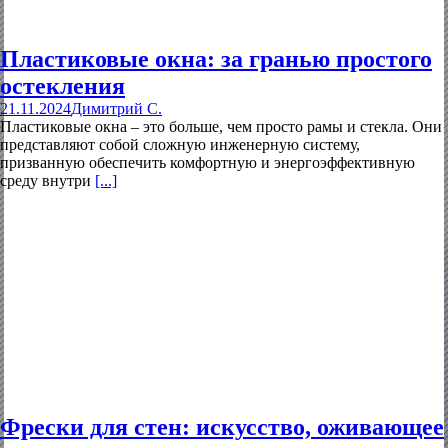
Пластиковые окна: за гранью простого
остекления
21.11.2024
Димитрий С.
Пластиковые окна – это больше, чем просто рамы и стекла. Они
представляют собой сложную инженерную систему,
призванную обеспечить комфортную и энергоэффективную
среду внутри
[...]
Фрески для стен: искусство, оживающее