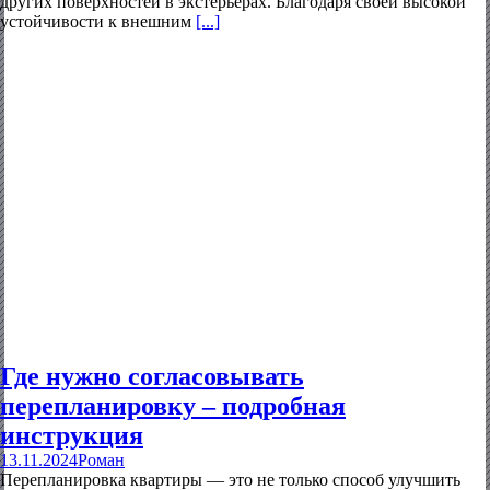
других поверхностей в экстерьерах. Благодаря своей высокой
устойчивости к внешним
[...]
Где нужно согласовывать
перепланировку – подробная
инструкция
13.11.2024
Роман
Перепланировка квартиры — это не только способ улучшить