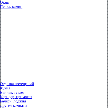
Окна
Печка, камин
Отделка помещений
Кухня
Ванная, туалет
Коридор, прихожая
Балкон, лоджия
Другие комнаты