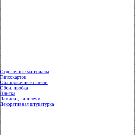
Отделочные материалы
Гипсокартон
Облицовочные панели
Обои, пробка
Плитка
Ламинат, линолеум
Декоративная штукатурка