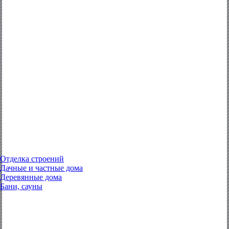
Отделка строений
Дачные и частные дома
Деревянные дома
Бани, сауны