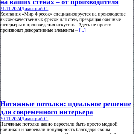
на ваших стенах – от производителя
21.11.2024
Димитрий С.
Компания «Мир Фресок» специализируется на производстве
высококачественных фресок для стен, превращая обычные
интерьеры в произведения искусства. Здесь не просто
производят декоративные элементы –
[...]
Натяжные потолки: идеальное решение
для современного интерьера
20.11.2024
Димитрий С.
Натяжные потолки давно перестали быть просто модной
новинкой и завоевали популярность благодаря своим