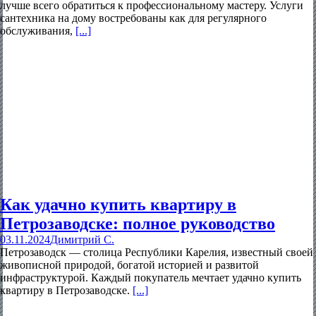
лучше всего обратиться к профессиональному мастеру. Услуги
сантехника на дому востребованы как для регулярного
обслуживания,
[...]
Как удачно купить квартиру в
Петрозаводске: полное руководство
03.11.2024
Димитрий С.
Петрозаводск — столица Республики Карелия, известный своей
живописной природой, богатой историей и развитой
инфраструктурой. Каждый покупатель мечтает удачно купить
квартиру в Петрозаводске.
[...]