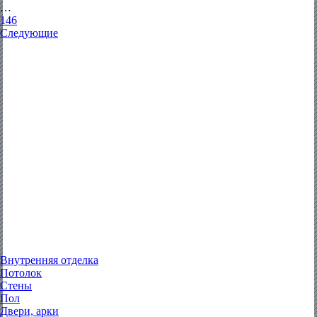
…
146
Следующие
Внутренняя отделка
Потолок
Стены
Пол
Двери, арки