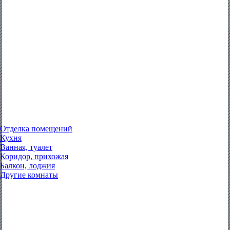
Отделка помещений
Кухня
Ванная, туалет
Коридор, прихожая
Балкон, лоджия
Другие комнаты