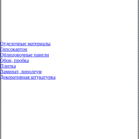
Отделочные материалы
Гипсокартон
Облицовочные панели
Обои, пробка
Плитка
Ламинат, линолеум
Декоративная штукатурка