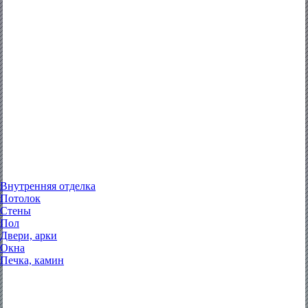
Внутренняя отделка
Потолок
Стены
Пол
Двери, арки
Окна
Печка, камин