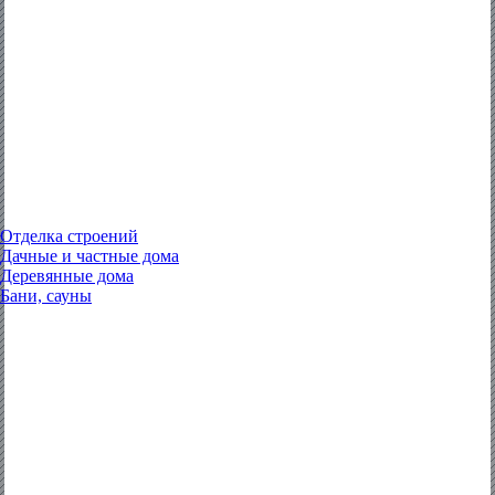
Отделка строений
Дачные и частные дома
Деревянные дома
Бани, сауны