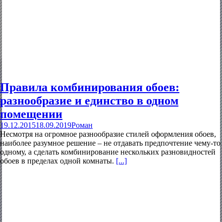
Правила комбинирования обоев:
разнообразие и единство в одном
помещении
19.12.2015
18.09.2019
Роман
Несмотря на огромное разнообразие стилей оформления обоев,
наиболее разумное решение – не отдавать предпочтение чему-то
одному, а сделать комбинирование нескольких разновидностей
обоев в пределах одной комнаты.
[...]