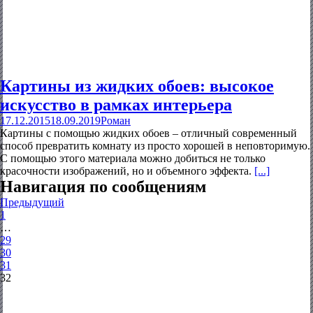
Картины из жидких обоев: высокое
искусство в рамках интерьера
17.12.2015
18.09.2019
Роман
Картины с помощью жидких обоев – отличный современный
способ превратить комнату из просто хорошей в неповторимую.
С помощью этого материала можно добиться не только
красочности изображений, но и объемного эффекта.
[...]
Навигация по сообщениям
Предыдущий
1
…
29
30
31
32